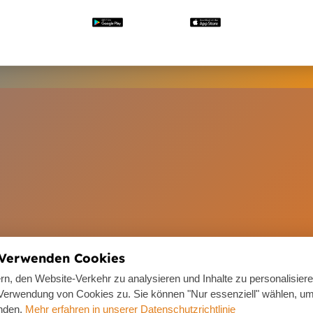
 Verwenden Cookies
n, den Website-Verkehr zu analysieren und Inhalte zu personalisier
r Verwendung von Cookies zu. Sie können "Nur essenziell" wählen, um
nden.
Mehr erfahren in unserer Datenschutzrichtlinie