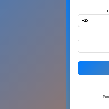
L
Pas