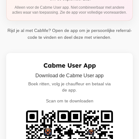
Alleen voor de Cabme User app. Niet combineerbaar met andere
acties waar van toepassing. Zie de app voor volledige voorwaarden.
Rijd je al met CabMe? Open de app om je persoonlijke referral-
code te vinden en deel deze met vrienden.
Cabme User App
Download de Cabme User app
Boek ritten, volg je chauffeur en betaal via
de app.
Scan om te downloaden