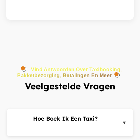
Vind Antwoorden Over Taxibooking,
Pakketbezorging, Betalingen En Meer
Veelgestelde Vragen
Hoe Boek Ik Een Taxi?
▼
Log in op het klantenportaal of de app, voer uw
ophaal- en bestemmingsadres in en dien een