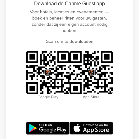
Download de Cabme Guest app
Voor hotels, locaties en evenementen —
boek en beheer ritten voor uw gasten,
zonder dat zij een eigen account nodig
hebben.
Scan om te downloaden
Google Play
App Store