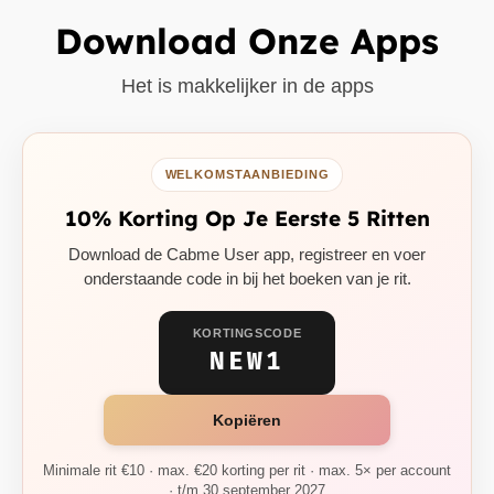
Download Onze Apps
Het is makkelijker in de apps
WELKOMSTAANBIEDING
10% Korting Op Je Eerste 5 Ritten
Download de Cabme User app, registreer en voer
onderstaande code in bij het boeken van je rit.
KORTINGSCODE
NEW1
Kopiëren
Minimale rit €10 · max. €20 korting per rit · max. 5× per account
· t/m 30 september 2027