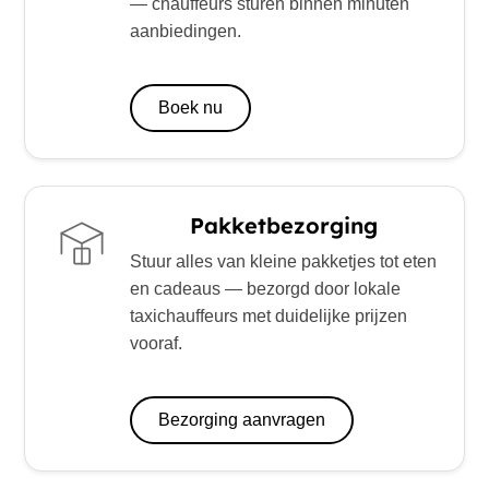
— chauffeurs sturen binnen minuten
aanbiedingen.
Boek nu
Pakketbezorging
Stuur alles van kleine pakketjes tot eten
en cadeaus — bezorgd door lokale
taxichauffeurs met duidelijke prijzen
vooraf.
Bezorging aanvragen