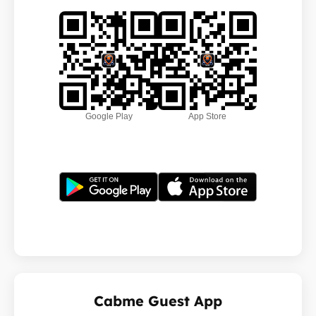
Google Play
App Store
Cabme Guest App