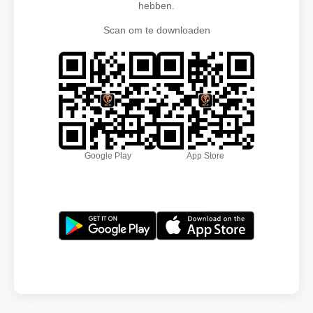
hebben.
Scan om te downloaden
Google Play
App Store