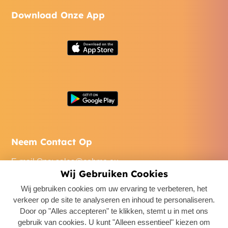
Download Onze App
Neem Contact Op
E-mail Ons
:
sales@cabme.eu
Wij Gebruiken Cookies
Bel Ons
: +32 471 22 0045
Wij gebruiken cookies om uw ervaring te verbeteren, het
Ons Kantoor
: De Keyserlei 60C/1301, 2018 Antwerpen,
verkeer op de site te analyseren en inhoud te personaliseren.
Belgium
Door op "Alles accepteren" te klikken, stemt u in met ons
gebruik van cookies. U kunt "Alleen essentieel" kiezen om