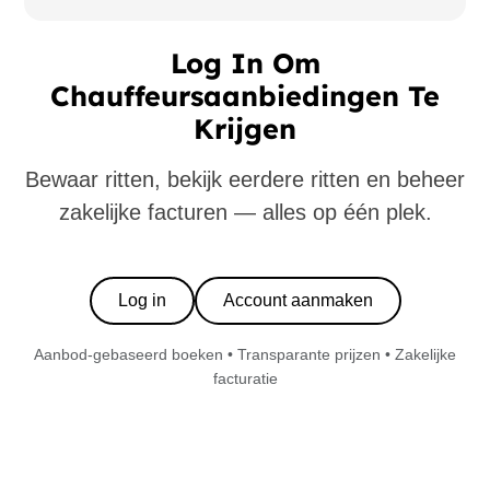
Log In Om
Chauffeursaanbiedingen Te
Krijgen
Bewaar ritten, bekijk eerdere ritten en beheer
zakelijke facturen — alles op één plek.
Log in
Account aanmaken
Aanbod-gebaseerd boeken • Transparante prijzen • Zakelijke
facturatie