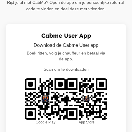
Rijd je al met CabMe? Open de app om je persoonlijke referral-
code te vinden en deel deze met vrienden.
Cabme User App
Download de Cabme User app
Boek ritten, volg je chauffeur en betaal via
de app.
Scan om te downloaden
Google Play
App Store