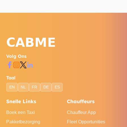
Volg Ons
Taal
EN
NL
FR
DE
ES
Snelle Links
Chauffeurs
Boek een Taxi
Chauffeur App
Pakketbezorging
Fleet Opportunities