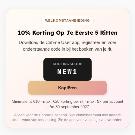
WELKOMSTAANBIEDING
10% Korting Op Je Eerste 5 Ritten
Download de Cabme User app, registreer en voer
onderstaande code in bij het boeken van je rit.
KORTINGSCODE
NEW1
Kopiëren
Minimale rit €10 · max. €20 korting per rit · max. 5× per account
· t/m 30 september 2027
Alleen voor de Cabme User app. Niet combineerbaar met andere
acties waar van toepassing. Zie de app voor volledige voorwaarden.