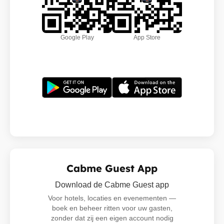
Google Play
App Store
Cabme Guest App
Download de Cabme Guest app
Voor hotels, locaties en evenementen —
boek en beheer ritten voor uw gasten,
zonder dat zij een eigen account nodig