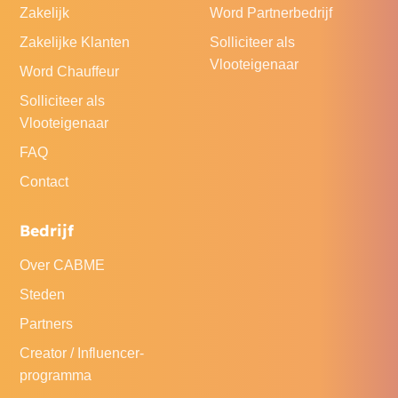
Zakelijk
Word Partnerbedrijf
Zakelijke Klanten
Solliciteer als
Vlooteigenaar
Word Chauffeur
Solliciteer als
Vlooteigenaar
FAQ
Contact
Bedrijf
Over CABME
Steden
Partners
Creator / Influencer-
programma