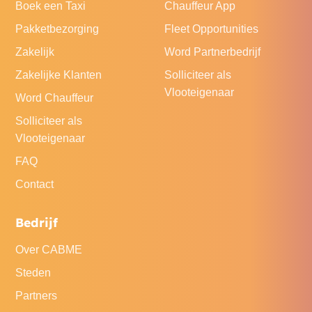
Boek een Taxi
Chauffeur App
Pakketbezorging
Fleet Opportunities
Zakelijk
Word Partnerbedrijf
Zakelijke Klanten
Solliciteer als
Vlooteigenaar
Word Chauffeur
Solliciteer als
Vlooteigenaar
FAQ
Contact
Bedrijf
Over CABME
Steden
Partners