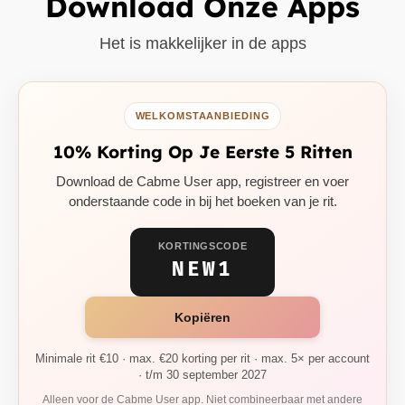
Download Onze Apps
Het is makkelijker in de apps
WELKOMSTAANBIEDING
10% Korting Op Je Eerste 5 Ritten
Download de Cabme User app, registreer en voer
onderstaande code in bij het boeken van je rit.
KORTINGSCODE
NEW1
Kopiëren
Minimale rit €10 · max. €20 korting per rit · max. 5× per account
· t/m 30 september 2027
Alleen voor de Cabme User app. Niet combineerbaar met andere