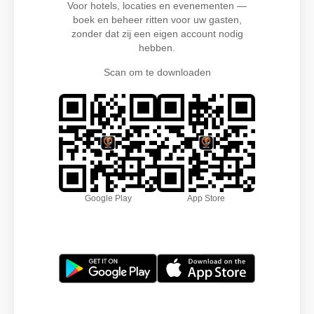
Voor hotels, locaties en evenementen —
boek en beheer ritten voor uw gasten,
zonder dat zij een eigen account nodig
hebben.
Scan om te downloaden
Google Play
App Store