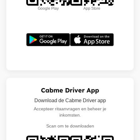
Google Play
App Store
Cabme Driver App
Download de Cabme Driver app
Accepteer ritaanvragen en beheer je
inkomsten.
Scan om te downloaden