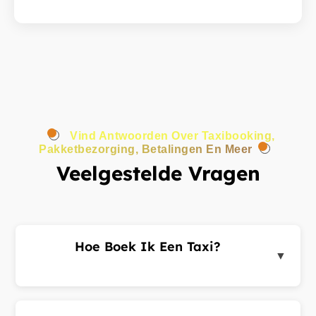
Vind Antwoorden Over Taxibooking,
Pakketbezorging, Betalingen En Meer
Veelgestelde Vragen
Hoe Boek Ik Een Taxi?
▼
Log in op het klantenportaal of de app, voer uw
ophaal- en bestemmingsadres in en dien een
ritverzoek in. Chauffeurs in de buurt sturen u