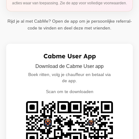
acties waar van toepassing. Zie de app voor volledige voorwaarden.
Rijd je al met CabMe? Open de app om je persoonlijke referral-
code te vinden en deel deze met vrienden.
Cabme User App
Download de Cabme User app
Boek ritten, volg je chauffeur en betaal via
de app.
Scan om te downloaden