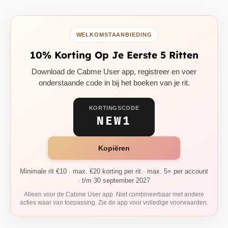
WELKOMSTAANBIEDING
10% Korting Op Je Eerste 5 Ritten
Download de Cabme User app, registreer en voer
onderstaande code in bij het boeken van je rit.
KORTINGSCODE
NEW1
Kopiëren
Minimale rit €10 · max. €20 korting per rit · max. 5× per account
· t/m 30 september 2027
Alleen voor de Cabme User app. Niet combineerbaar met andere
acties waar van toepassing. Zie de app voor volledige voorwaarden.