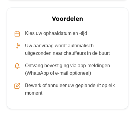
Voordelen
Kies uw ophaaldatum en -tijd
Uw aanvraag wordt automatisch
uitgezonden naar chauffeurs in de buurt
Ontvang bevestiging via app-meldingen
(WhatsApp of e-mail optioneel)
Bewerk of annuleer uw geplande rit op elk
moment