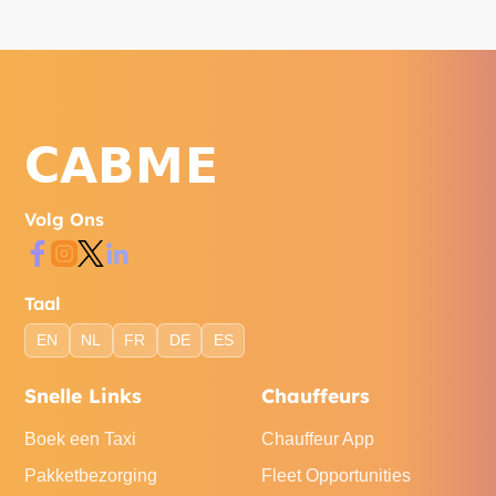
Volg Ons
Taal
EN
NL
FR
DE
ES
Snelle Links
Chauffeurs
Boek een Taxi
Chauffeur App
Pakketbezorging
Fleet Opportunities