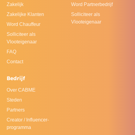
Zakelijk
Word Partnerbedrijf
Zakelijke Klanten
Solliciteer als
Vlooteigenaar
Word Chauffeur
Solliciteer als
Vlooteigenaar
FAQ
Contact
Bedrijf
Over CABME
Steden
Partners
Creator / Influencer-
programma