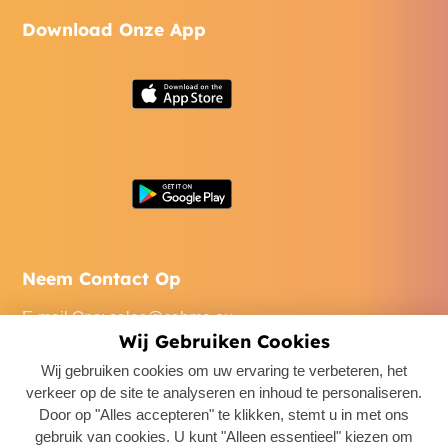
Download Onze App
Neem Contact Op
E-mail Ons
:
sales@cabme.eu
Wij Gebruiken Cookies
Bel Ons
: +32 471 22 0045
Wij gebruiken cookies om uw ervaring te verbeteren, het
Ons Kantoor
: De Keyserlei 60C/1301, 2018 Antwerpen,
verkeer op de site te analyseren en inhoud te personaliseren.
Belgium
Door op "Alles accepteren" te klikken, stemt u in met ons
gebruik van cookies. U kunt "Alleen essentieel" kiezen om