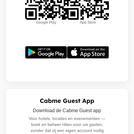
Google Play
App Store
Cabme Guest App
Download de Cabme Guest app
Voor hotels, locaties en evenementen —
boek en beheer ritten voor uw gasten,
zonder dat zij een eigen account nodig