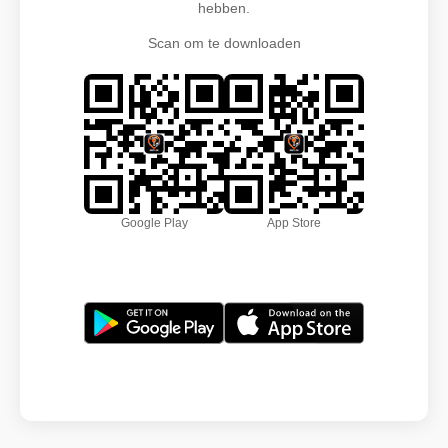
hebben.
Scan om te downloaden
Google Play
App Store