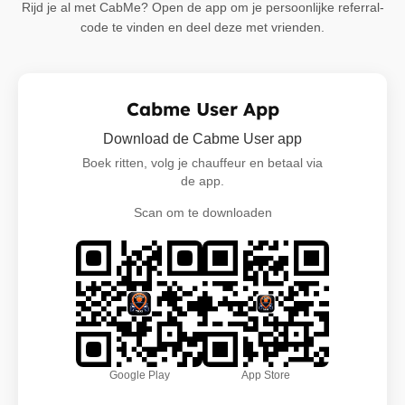
Rijd je al met CabMe? Open de app om je persoonlijke referral-
code te vinden en deel deze met vrienden.
Cabme User App
Download de Cabme User app
Boek ritten, volg je chauffeur en betaal via
de app.
Scan om te downloaden
Google Play
App Store