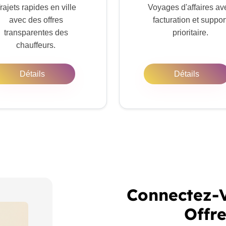
rajets rapides en ville
Voyages d'affaires av
avec des offres
facturation et suppor
transparentes des
prioritaire.
chauffeurs.
Détails
Détails
Connectez-V
Offr