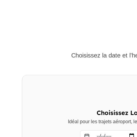
Choisissez la date et l'
Choisissez L
Idéal pour les trajets aéroport, 
Date