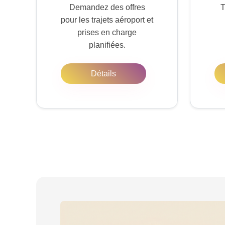
Demandez des offres
T
pour les trajets aéroport et
prises en charge
planifiées.
Détails