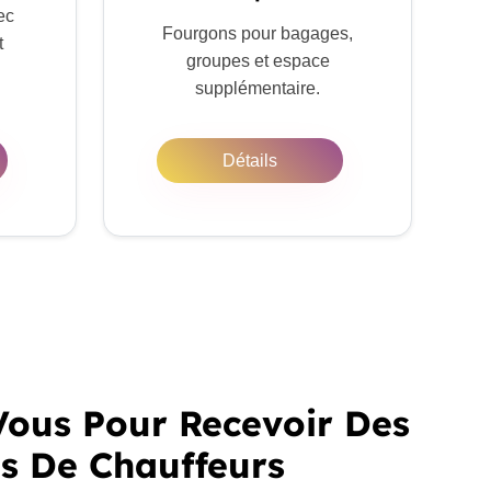
ec
Fourgons pour bagages,
t
groupes et espace
supplémentaire.
Détails
ous Pour Recevoir Des
es De Chauffeurs