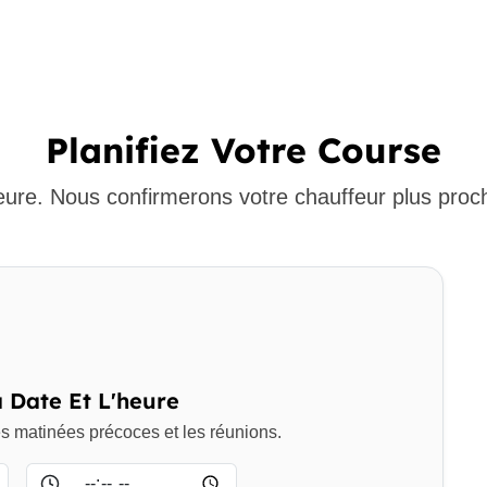
Planifiez Votre Course
heure. Nous confirmerons votre chauffeur plus proc
a Date Et L'heure
les matinées précoces et les réunions.
Heure