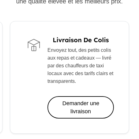
une qualité élevée et les meilleurs prix.
Livraison De Colis
Envoyez tout, des petits colis
aux repas et cadeaux — livré
par des chauffeurs de taxi
locaux avec des tarifs clairs et
transparents.
Demander une
livraison