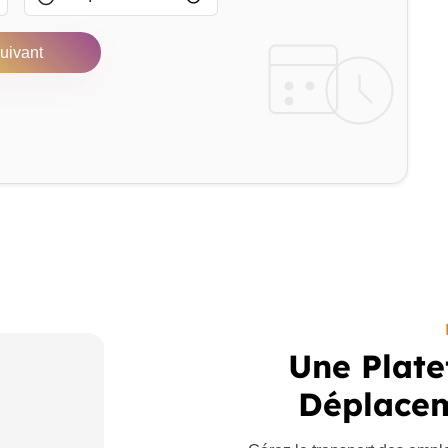
uivant
Une Plate
Déplacem