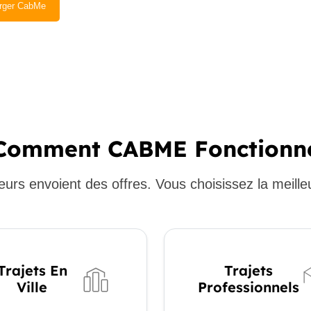
rger CabMe
Comment CABME Fonctionn
eurs envoient des offres. Vous choisissez la meille
Trajets En
Trajets
Ville
Professionnels